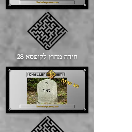
חידה מחוץ לקופסא 28