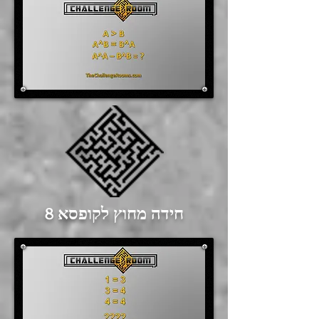
חידה מחוץ לקופסא 8