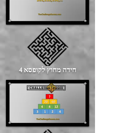
חידה מחוץ לקופסא 4