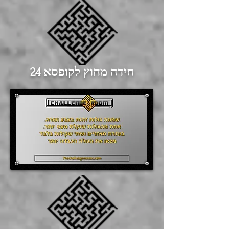
חידה מחוץ לקופסא 24