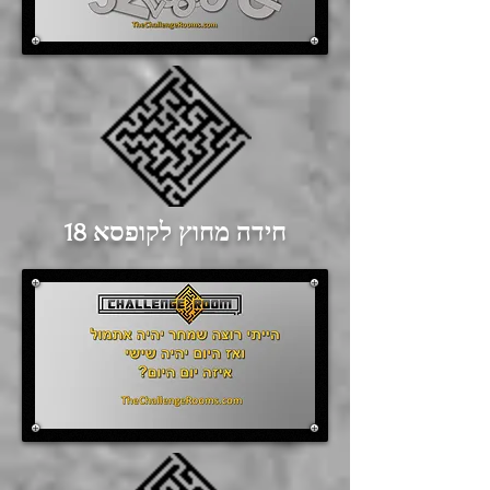
חידה מחוץ לקופסא 18