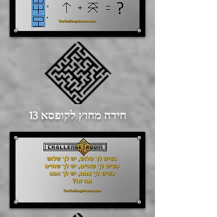
חידה מחוץ לקופסא 13