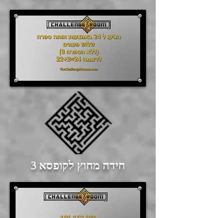
חידה מחוץ לקופסא 3