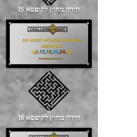
חידה מחוץ לקופסא 15
חידה מחוץ לקופסא 16