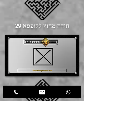
חידה מחוץ לקופסא 29