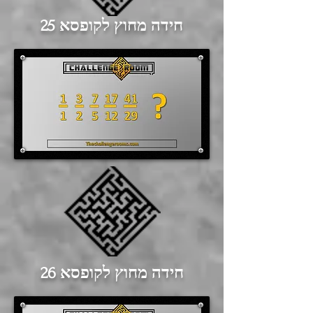
חידה מחוץ לקופסא 25
חידה מחוץ לקופסא 26