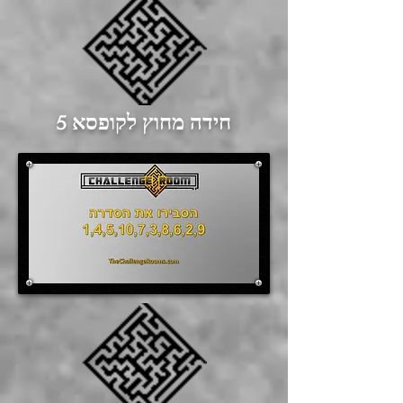
חידה מחוץ לקופסא 5