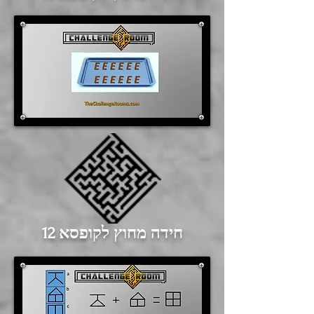
חידה מחוץ לקופסא 12