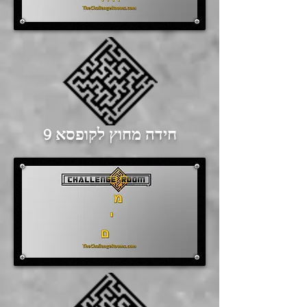
חידה מחוץ לקופסא 9