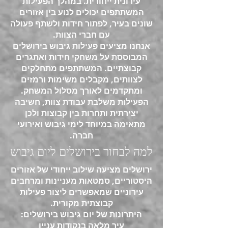
עירונית ייחודית. במהלך הפעילות
המשתתפים יכולים לנוע בין אזורים
שונים בעיר, לפתור חידות ולשתף פעולה
עם חברי הצוות.
אנחנו מציעים פעילות גיבוש בירושלים
המבוססת על משחקי חידות ואתגרים
קבוצתיים. המשתתפים מתחלקים
לצוותים, מקבלים משימות ורמזים
ומתקדמים לאורך מסלול המשחק.
הפעילות משלבת עבודת צוות, חשיבה
יצירתית ותחרות בין קבוצות ולכן
מתאימה במיוחד לימי גיבוש ואירועי
חברה.
למה לבחור בירושלים ליום גיבוש
ירושלים מציעה שילוב ייחודי של אזורים
היסטוריים, סמטאות מעניינות ומרחבים
עירוניים שמאפשרים ליצור פעילות
קבוצתית מקורית.
היתרונות של יום גיבוש בירושלים:
עיר מלאה בנקודות עניין