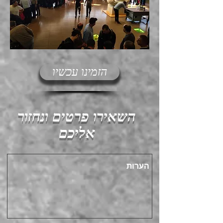
הזמינו עכשיו
השאירו פרטים ונחזור
אליכם