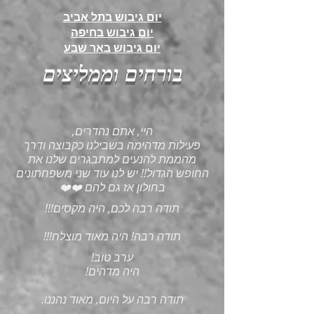
יום גיבוש בתל אביב
יום גיבוש בחיפה
יום גיבוש באר שבע
בורחים וממליצים
היי, אתם נהדרים,
פעילות מדהימה בשבילנו כקבוצה ודרך
מהממת להנעים למתבגרים שלנו את
החופש הגדול!! יש לנו עוד שני משפחתונים
בחולון אז גם להם ❤️❤️
תודה רבה לכם, היה מקסים!!!
תודה רבה! היה מאוד מוצלח!!!
ערב טוב!
היה מדהים!
תודה רבה על היום, מאוד נהננו.