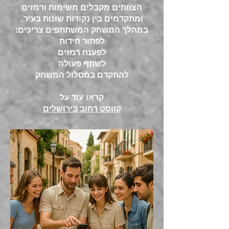
הצוותים מקבלים משימות ורמזים
ומתקדמים בין נקודות שונות בעיר.
במהלך המשחק המשתתפים צריכים:
לפתור חידות
לפענח רמזים
לשתף פעולה
להתקדם במסלול המשחק
קראו עוד על
קווסט רחוב בירושלים